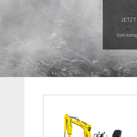
JETZT
Vom kompa