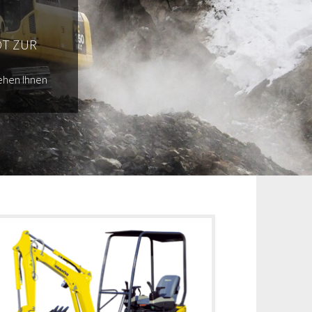
OT ZUR
ehen Ihnen