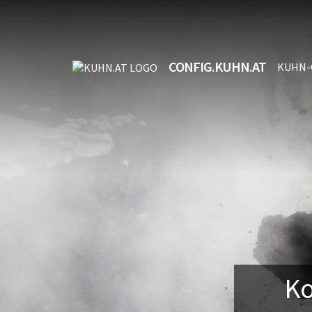
CONFIG.KUHN.AT
KUHN-
Ko