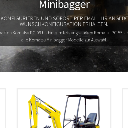
Minibagger
 KONFIGURIEREN UND SOFORT PER EMAIL IHR ANGEB
WUNSCHKONFIGURATION ERHALTEN.
kten Komatsu PC-09 bis hin zum leistungsstarken Komatsu PC-55 st
alle Komatsu Minibagger-Modelle zur Auswahl.